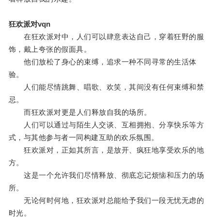
狂欢派对vqn
在狂欢派对中，人们可以肆意表达自己，穿着狂野的服
饰，戴上夸张的假面具。
他们放松了身心的束缚，追求一种不同寻常的生活体
验。
人们能尽情跳舞、唱歌、欢笑，其间没有任何束缚和禁
忌。
而狂欢派对更是人们释放自我的场所。
人们可以通过与陌生人交谈、互相拥抱、分享快乐等方
式，与其他参与者一同构建互助的欢乐氛围。
狂欢派对，正如其所言，是放开、疯狂地享受欢乐的地
方。
这是一个允许我们尽情释放、彻底忘记烦恼和压力的场
所。
无论何时何地，狂欢派对总能给予我们一段无忧无虑的
时光。