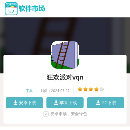
狂欢派对vqn
工具
|
时间：2024-07-27
|
安卓下载
苹果下载
PC下载
安卓市场，安全绿色