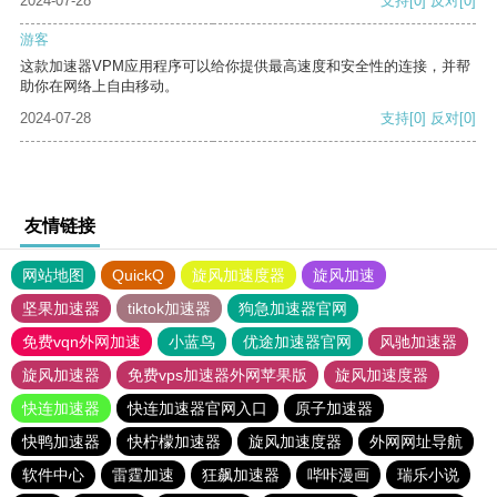
2024-07-28
支持
[0]
反对
[0]
游客
这款加速器VPM应用程序可以给你提供最高速度和安全性的连接，并帮
助你在网络上自由移动。
2024-07-28
支持
[0]
反对
[0]
友情链接
网站地图
QuickQ
旋风加速度器
旋风加速
坚果加速器
tiktok加速器
狗急加速器官网
免费vqn外网加速
小蓝鸟
优途加速器官网
风驰加速器
旋风加速器
免费vps加速器外网苹果版
旋风加速度器
快连加速器
快连加速器官网入口
原子加速器
快鸭加速器
快柠檬加速器
旋风加速度器
外网网址导航
软件中心
雷霆加速
狂飙加速器
哔咔漫画
瑞乐小说