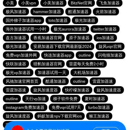
小美
小美vpn
小美加速器
BitzNet官网
飞鱼加速器
极风加速器
hammer加速器
酷通加速器
火箭加速器
国外梯子加速器app
toto加速器
极光加速器
海外加速器试用一小时
极光aurora加速器
twitter加速器
盘古加速器
香蕉加速器官网
原子加速器
ios加速器
极光加速器
安易加速器下载官网最新版2024
旋风vqn官网
免费vqn加速外网
快连加速器app
outline
闪电猫加速器
快联加速器
猎豹加速器官网
雷霆每天免费2小时
极光vp加速器
加速器试用一天
大机场加速器
风驰加速官网首页
酷通加速器
outline
雷霆加器速
雷霆加器速
旋风加速度器
快柠檬加速器
旋风加速度器
outline
天行vp加速
梯子软件免费
夏时加速器
instagram免费加速器
免费vqn试用7天
turbo加速器
旋风加速度器
蚂蚁加速npv下载官网ios
猴王加速器
雷霆加器速