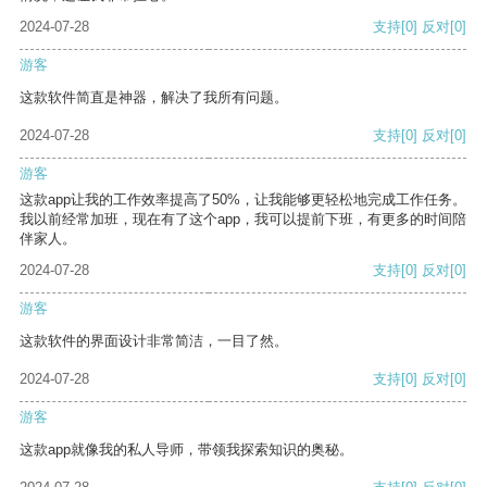
2024-07-28
支持
[0]
反对
[0]
游客
这款软件简直是神器，解决了我所有问题。
2024-07-28
支持
[0]
反对
[0]
游客
这款app让我的工作效率提高了50%，让我能够更轻松地完成工作任务。
我以前经常加班，现在有了这个app，我可以提前下班，有更多的时间陪
伴家人。
2024-07-28
支持
[0]
反对
[0]
游客
这款软件的界面设计非常简洁，一目了然。
2024-07-28
支持
[0]
反对
[0]
游客
这款app就像我的私人导师，带领我探索知识的奥秘。