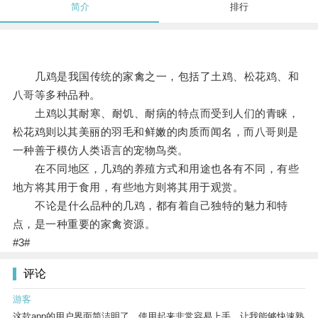
简介
排行
几鸡是我国传统的家禽之一，包括了土鸡、松花鸡、和
八哥等多种品种。
土鸡以其耐寒、耐饥、耐病的特点而受到人们的青睐，
松花鸡则以其美丽的羽毛和鲜嫩的肉质而闻名，而八哥则是
一种善于模仿人类语言的宠物鸟类。
在不同地区，几鸡的养殖方式和用途也各有不同，有些
地方将其用于食用，有些地方则将其用于观赏。
不论是什么品种的几鸡，都有着自己独特的魅力和特
点，是一种重要的家禽资源。
#3#
评论
游客
这款app的用户界面简洁明了，使用起来非常容易上手，让我能够快速熟