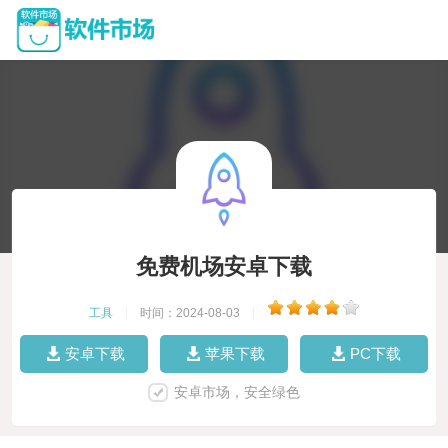
免费机场安卓下载
工具
|
时间：2024-08-03
|
安卓下载
苹果下载
PC下载
安卓市场，安全绿色