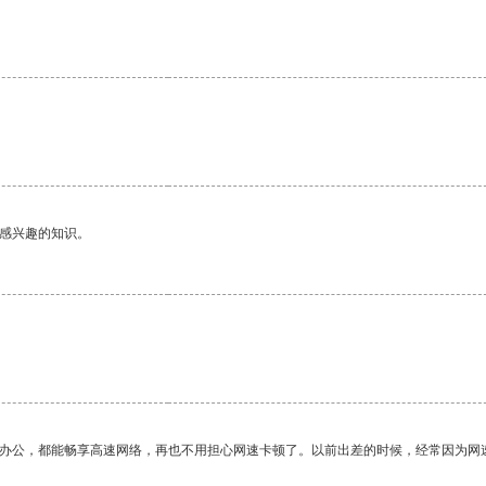
己感兴趣的知识。
作办公，都能畅享高速网络，再也不用担心网速卡顿了。以前出差的时候，经常因为网