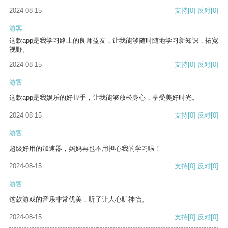
2024-08-15
支持
[0]
反对
[0]
游客
这款app是我学习路上的良师益友，让我能够随时随地学习新知识，拓宽
视野。
2024-08-15
支持
[0]
反对
[0]
游客
这款app是我娱乐的好帮手，让我能够放松身心，享受美好时光。
2024-08-15
支持
[0]
反对
[0]
游客
超级好用的加速器，妈妈再也不用担心我的学习啦！
2024-08-15
支持
[0]
反对
[0]
游客
这款游戏的音乐非常优美，听了让人心旷神怡。
2024-08-15
支持
[0]
反对
[0]