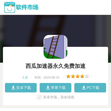
西瓜加速器永久免费加速
工具
|
时间：2024-08-15
|
安卓下载
苹果下载
PC下载
安卓市场，安全绿色