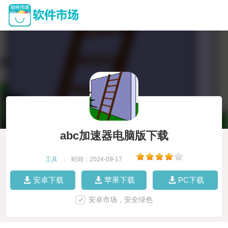
abc加速器电脑版下载
工具
|
时间：2024-09-17
|
安卓下载
苹果下载
PC下载
安卓市场，安全绿色