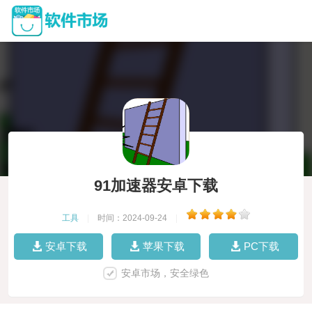
91加速器安卓下载
工具
|
时间：2024-09-24
|
安卓下载
苹果下载
PC下载
安卓市场，安全绿色